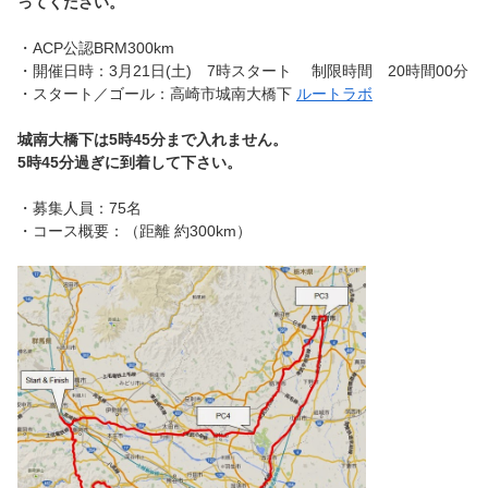
ってください。
・ACP公認BRM300km
・開催日時：3月21日(土) 7時スタート 制限時間 20時間00分
・スタート／ゴール：高崎市城南大橋下
ルートラボ
城南大橋下は5時45分まで入れません。
5時45分過ぎに到着して下さい。
・募集人員：75名
・コース概要：（距離 約300km）