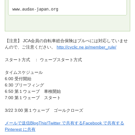
www.audax-japan.org
【注意】 JCA会員の自転車総合保険はブルべには対応していませ
んので、ご注意ください。
http://cyclic.ne.jp/member_rule/
スタート方式 ： ウェーブスタート方式
タイムスケジュール
6:00 受付開始
6:30 ブリーフィング
6:50 第１ウェーブ 車検開始
7:00 第１ウェーブ スタート
3/22 3:00 第１ウェーブ ゴールクローズ
メールで送信
BlogThis!
Twitter で共有する
Facebook で共有する
Pinterest に共有