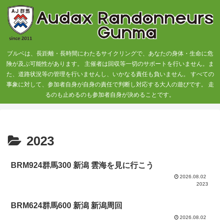
ブルベは、長距離・長時間にわたるサイクリングで、あなたの身体・生命に危
険が及ぶ可能性があります。 主催者は回収等一切のサポートを行いません。ま
た、道路状況等の管理を行いませんし、いかなる責任も負いません。 すべての
事象に対して、参加者自身が自身の責任で判断し対応する大人の遊びです。 走
るのも止めるのも参加者自身が決めることです。
2023
BRM924群馬300 新潟 雲海を見に行こう
2026.08.02
2023
BRM624群馬600 新潟 新潟周回
2026.08.02