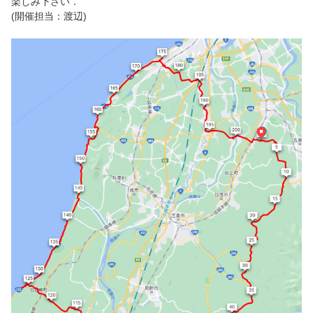
楽しみ下さい．
(開催担当：渡辺)