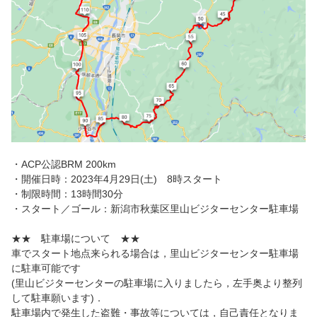
・ACP公認BRM 200km
・開催日時：2023年4月29日(土) 8時スタート
・制限時間：13時間30分
・スタート／ゴール：新潟市秋葉区里山ビジターセンター駐車場
★★ 駐車場について ★★
車でスタート地点来られる場合は，里山ビジターセンター駐車場
に駐車可能です
(里山ビジターセンターの駐車場に入りましたら，左手奥より整列
して駐車願います)．
駐車場内で発生した盗難・事故等については，自己責任となりま