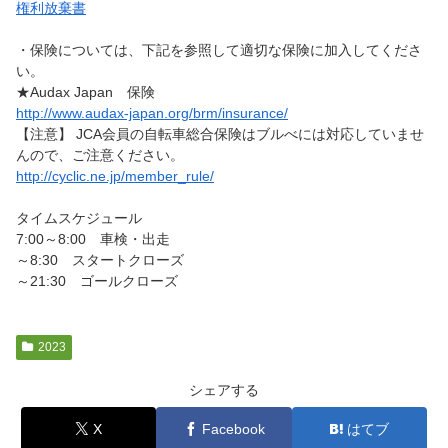
権利放棄書
・保険については、下記を参照して適切な保険に加入してくださ
い。
★Audax Japan 保険
http://www.audax-japan.org/brm/insurance/
【注意】 JCA会員の自転車総合保険はブルべには対応していませ
んので、ご注意ください。
http://cyclic.ne.jp/member_rule/
タイムスケジュール
7:00～8:00 車検・出走
～8:30 スタートクローズ
～21:30 ゴールクローズ
2023
シェアする
X
Facebook
はてブ