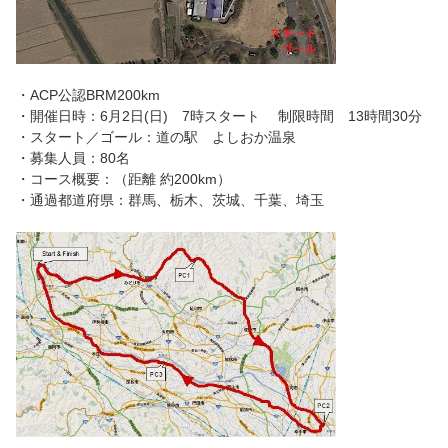
・ACP公認BRM200km
・開催日時：6月2日(日) 7時スタート 制限時間 13時間30分
・スタート／ゴール：道の駅 よしおか温泉
・募集人員：80名
・コース概要：（距離 約200km）
・通過都道府県：群馬、栃木、茨城、千葉、埼玉