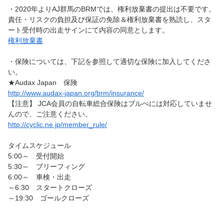
・2020年よりAJ群馬のBRMでは、権利放棄書の提出は不要です。
責任・リスクの負担及び保証の免除＆権利放棄書を熟読し、スタ
ート受付時の出走サインにて内容の同意とします。
権利放棄書
・保険については、下記を参照して適切な保険に加入してくださ
い。
★Audax Japan 保険
http://www.audax-japan.org/brm/insurance/
【注意】 JCA会員の自転車総合保険はブルべには対応していませ
んので、ご注意ください。
http://cyclic.ne.jp/member_rule/
タイムスケジュール
5:00～ 受付開始
5:30～ ブリーフィング
6:00～ 車検・出走
～6:30 スタートクローズ
～19:30 ゴールクローズ