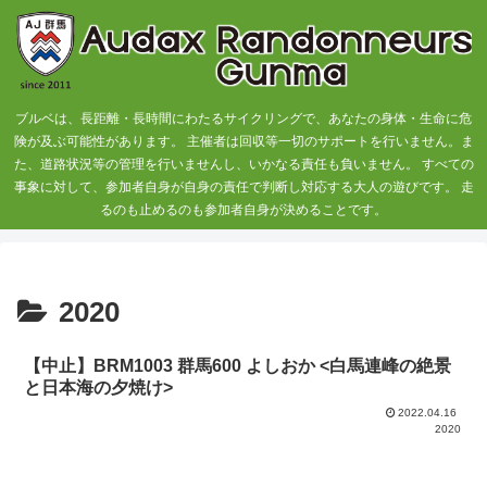
ブルベは、長距離・長時間にわたるサイクリングで、あなたの身体・生命に危
険が及ぶ可能性があります。 主催者は回収等一切のサポートを行いません。ま
た、道路状況等の管理を行いませんし、いかなる責任も負いません。 すべての
事象に対して、参加者自身が自身の責任で判断し対応する大人の遊びです。 走
るのも止めるのも参加者自身が決めることです。
2020
【中止】BRM1003 群馬600 よしおか <白馬連峰の絶景
と日本海の夕焼け>
2022.04.16
2020