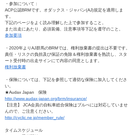
・参加について：
ACP公認BRMです。オダックス・ジャパン(AJ)規定を適用しま
す。
下記のページをよく読み理解した上で参加すること。
また出走にあたり、必須装備、注意事項等下記を遵守のこと。
参加要項
・2020年よりAJ群馬のBRMでは、権利放棄書の提出は不要です。
責任・リスクの負担及び保証の免除＆権利放棄書を熟読し、スタ
ート受付時の出走サインにて内容の同意とします。
権利放棄書
・保険については、下記を参照して適切な保険に加入してくださ
い。
★Audax Japan 保険
http://www.audax-japan.org/brm/insurance/
【注意】 JCA会員の自転車総合保険はブルべには対応していませ
んので、ご注意ください。
http://cyclic.ne.jp/member_rule/
タイムスケジュール