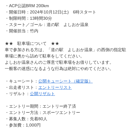
・ACP公認BRM 200km
・開催日時：2024年10月12日(土) 6時スタート
・制限時間：13時間30分
・スタート／ゴール：道の駅 よしおか温泉
・開催担当：竹内
★★ 駐車場について ★★
車で参加される方は、「道の駅 よしおか温泉」の西側の指定駐
車場に奥から詰めて駐車をしてください。
よしおか温泉さんのご厚意で駐車場をお借りしています。
一般客の迷惑になるような行為は絶対にやめてください。
・キューシート：
公開キューシート（確定版）
・出走者リスト：
エントリーリスト
・リザルト：
公開リザルト
・エントリー期間：エントリー終了済
・エントリー方法：スポーツエントリー
・募集人数：先着80人
・参加費：1,000円