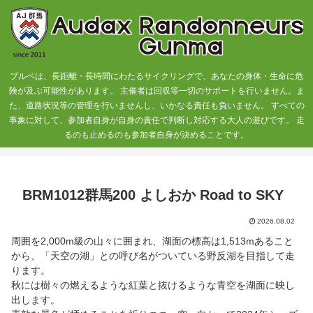
ブルベは、長距離・長時間にわたるサイクリングで、あなたの身体・生命に危
険が及ぶ可能性があります。 主催者は回収等一切のサポートを行いません。ま
た、道路状況等の管理を行いませんし、いかなる責任も負いません。 すべての
事象に対して、参加者自身が自身の責任で判断し対応する大人の遊びです。 走
るのも止めるのも参加者自身が決めることです。
BRM1012群馬200 よしおか Road to SKY
2026.08.02
周囲を2,000m級の山々に囲まれ、湖面の標高は1,513mあること
から、「天空の湖」との呼び名がついている野反湖を目指して走
ります。
秋には樹々の燃えるような紅葉と抜けるような青空を湖面に映し
出します。