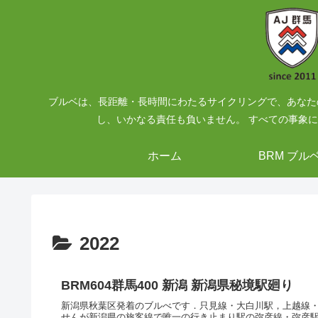
ブルベは、長距離・長時間にわたるサイクリングで、あなた
し、いかなる責任も負いません。 すべての事象
ホーム
BRM ブル
2022
BRM604群馬400 新潟 新潟県秘境駅廻り
新潟県秋葉区発着のブルべです．只見線・大白川駅，上越線・
せんが新潟県の旅客線で唯一の行き止まり駅の弥彦線・弥彦