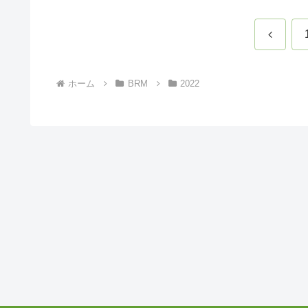
前
へ
ホーム
BRM
2022