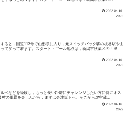
2022.04.16
2022
すると，国道113号で山形県に入り，元スイッチバック駅の板谷駅や山
走って戻って着ます。スタート・ゴール地点は，新潟市秋葉区の「里
2022.04.16
2022
mブルベなどを経験し，もっと長い距離にチャレンジしたい方に特にオス
と農村の風景を楽しんだら，まずは会津坂下へ。そこから虚空蔵...
2022.04.16
2022