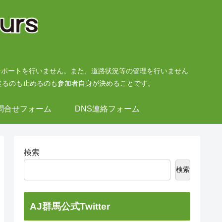
サポートを行いません。また、道路状況等の管理を行いません
走るのも止めるのも参加者自身が決めることです。
問合せフォーム
DNS連絡フォーム
検索
検索
AJ群馬公式Twitter